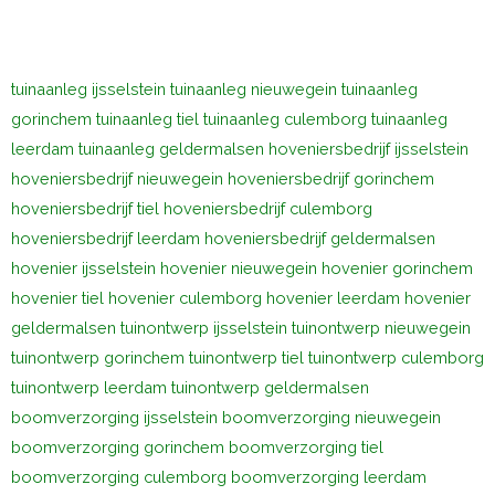
tuinaanleg ijsselstein
tuinaanleg nieuwegein
tuinaanleg
gorinchem
tuinaanleg tiel
tuinaanleg culemborg
tuinaanleg
leerdam
tuinaanleg geldermalsen
hoveniersbedrijf ijsselstein
hoveniersbedrijf nieuwegein
hoveniersbedrijf gorinchem
hoveniersbedrijf tiel
hoveniersbedrijf culemborg
hoveniersbedrijf leerdam
hoveniersbedrijf geldermalsen
hovenier ijsselstein
hovenier nieuwegein
hovenier gorinchem
hovenier tiel
hovenier culemborg
hovenier leerdam
hovenier
geldermalsen
tuinontwerp ijsselstein
tuinontwerp nieuwegein
tuinontwerp gorinchem
tuinontwerp tiel
tuinontwerp culemborg
tuinontwerp leerdam
tuinontwerp geldermalsen
boomverzorging ijsselstein
boomverzorging nieuwegein
boomverzorging gorinchem
boomverzorging tiel
boomverzorging culemborg
boomverzorging leerdam