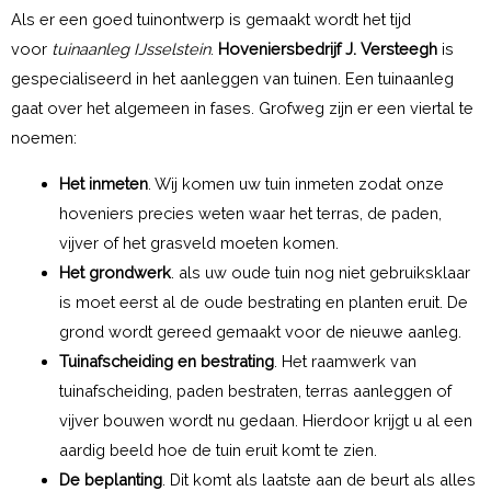
Als er een goed tuinontwerp is gemaakt wordt het tijd
voor
tuinaanleg IJsselstein
.
Hoveniersbedrijf J. Versteegh
is
gespecialiseerd in het aanleggen van tuinen. Een tuinaanleg
gaat over het algemeen in fases. Grofweg zijn er een viertal te
noemen:
Het inmeten
. Wij komen uw tuin inmeten zodat onze
hoveniers precies weten waar het terras, de paden,
vijver of het grasveld moeten komen.
Het grondwerk
. als uw oude tuin nog niet gebruiksklaar
is moet eerst al de oude bestrating en planten eruit. De
grond wordt gereed gemaakt voor de nieuwe aanleg.
Tuinafscheiding en bestrating
. Het raamwerk van
tuinafscheiding, paden bestraten, terras aanleggen of
vijver bouwen wordt nu gedaan. Hierdoor krijgt u al een
aardig beeld hoe de tuin eruit komt te zien.
De beplanting
. Dit komt als laatste aan de beurt als alles