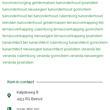
boomverzorging geldermalsen
tuinonderhoud ijsselstein
tuinonderhoud nieuwegein
tuinonderhoud gorinchem
tuinonderhoud tiel
tuinonderhoud culemborg
tuinonderhoud
leerdam
tuinonderhoud geldermalsen
terrasoverkapping tiel
terrasoverkapping culemborg
terrasoverkapping gorinchem
terrasoverkapping nieuwegein
terrasoverkapping ijsselstein
tuinarchitect tiel
tuinarchitect culemborg
tuinarchitect gorinchem
tuinarchitect nieuwegein
tuinarchitect ijsselstein
veranda tiel
veranda culemborg
veranda gorinchem
veranda nieuwegein
veranda ijsselstein
Kom in contact
Katijdeweg 8
4153 RG Beesd
0345-760 310