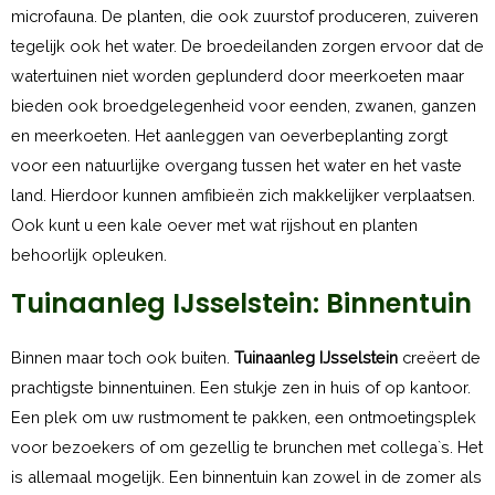
microfauna. De planten, die ook zuurstof produceren, zuiveren
tegelijk ook het water. De broedeilanden zorgen ervoor dat de
watertuinen niet worden geplunderd door meerkoeten maar
bieden ook broedgelegenheid voor eenden, zwanen, ganzen
en meerkoeten. Het aanleggen van oeverbeplanting zorgt
voor een natuurlijke overgang tussen het water en het vaste
land. Hierdoor kunnen amfibieën zich makkelijker verplaatsen.
Ook kunt u een kale oever met wat rijshout en planten
behoorlijk opleuken.
Tuinaanleg IJsselstein: Binnentuin
Binnen maar toch ook buiten.
Tuinaanleg IJsselstein
creëert de
prachtigste binnentuinen. Een stukje zen in huis of op kantoor.
Een plek om uw rustmoment te pakken, een ontmoetingsplek
voor bezoekers of om gezellig te brunchen met collega`s. Het
is allemaal mogelijk. Een binnentuin kan zowel in de zomer als