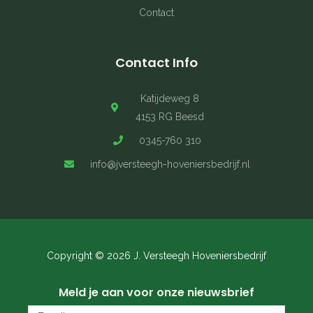
Contact
Contact Info
Katijdeweg 8
4153 RG Beesd
0345-760 310
info@jversteegh-hoveniersbedrijf.nl
Copyright © 2026 J. Versteegh Hoveniersbedrijf
Meld je aan voor onze nieuwsbrief