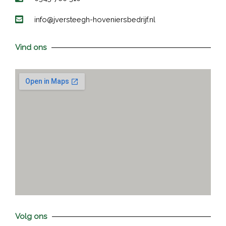
info@jversteegh-hoveniersbedrijf.nl
Vind ons
Volg ons