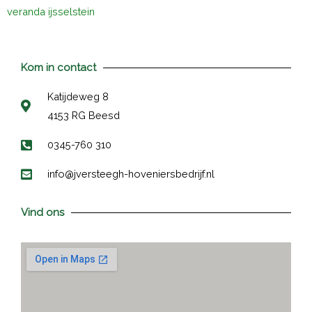
veranda ijsselstein
Kom in contact
Katijdeweg 8
4153 RG Beesd
0345-760 310
info@jversteegh-hoveniersbedrijf.nl
Vind ons