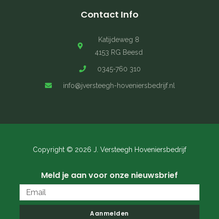
Contact Info
Katijdeweg 8
4153 RG Beesd
0345-760 310
info@jversteegh-hoveniersbedrijf.nl
Copyright © 2026 J. Versteegh Hoveniersbedrijf
Meld je aan voor onze nieuwsbrief
Email
Aanmelden