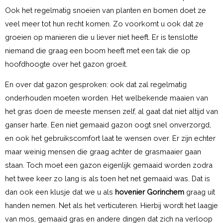
Ook het regelmatig snoeien van planten en bomen doet ze
veel meer tot hun recht komen. Zo voorkomt u ook dat ze
groeien op manieren die u liever niet heeft. Er is tenslotte
niemand die graag een boom heeft met een tak die op
hoofdhoogte over het gazon groeit.
En over dat gazon gesproken: ook dat zal regelmatig
onderhouden moeten worden. Het welbekende maaien van
het gras doen de meeste mensen zelf, al gaat dat niet altijd van
ganser harte. Een niet gemaaid gazon oogt snel onverzorgd,
en ook het gebruikscomfort laat te wensen over. Er zijn echter
maar weinig mensen die graag achter de grasmaaier gaan
staan. Toch moet een gazon eigenlijk gemaaid worden zodra
het twee keer zo lang is als toen het net gemaaid was. Dat is
dan ook een klusje dat we u als
hovenier Gorinchem
graag uit
handen nemen. Net als het verticuteren. Hierbij wordt het laagje
van mos, gemaaid gras en andere dingen dat zich na verloop