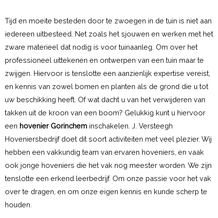
Tijd en moeite besteden door te zwoegen in de tuin is niet aan
iedereen uitbesteed. Net zoals het sjouwen en werken met het
zware materieel dat nodig is voor tuinaanleg. Om over het
professioneel uittekenen en ontwerpen van een tuin maar te
zwijgen. Hiervoor is tenslotte een aanzienlijk expertise vereist,
en kennis van zowel bomen en planten als de grond die u tot
uw beschikking heeft. Of wat dacht u van het verwijderen van
takken uit de kroon van een boom? Gelukkig kunt u hiervoor
een
hovenier Gorinchem
inschakelen. J. Versteegh
Hoveniersbedrijf doet dit soort activiteiten met veel plezier. Wij
hebben een vakkundig team van ervaren hoveniers, en vaak
ook jonge hoveniers die het vak nog meester worden. We zijn
tenslotte een erkend leerbedrijf. Om onze passie voor het vak
over te dragen, en om onze eigen kennis en kunde scherp te
houden.