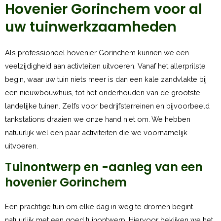
Hovenier Gorinchem voor al
uw tuinwerkzaamheden
Als
professioneel hovenier Gorinchem
kunnen we een
veelzijdigheid aan activteiten uitvoeren. Vanaf het allerprilste
begin, waar uw tuin niets meer is dan een kale zandvlakte bij
een nieuwbouwhuis, tot het onderhouden van de grootste
landelijke tuinen. Zelfs voor bedrijfsterreinen en bijvoorbeeld
tankstations draaien we onze hand niet om. We hebben
natuurlijk wel een paar activiteiten die we voornamelijk
uitvoeren.
Tuinontwerp en -aanleg van een
hovenier Gorinchem
Een prachtige tuin om elke dag in weg te dromen begint
natuurlijk met een goed tuinontwerp. Hiervoor bekijken we het