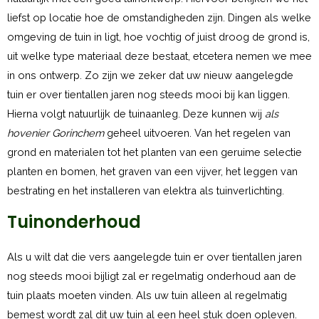
liefst op locatie hoe de omstandigheden zijn. Dingen als welke
omgeving de tuin in ligt, hoe vochtig of juist droog de grond is,
uit welke type materiaal deze bestaat, etcetera nemen we mee
in ons ontwerp. Zo zijn we zeker dat uw nieuw aangelegde
tuin er over tientallen jaren nog steeds mooi bij kan liggen.
Hierna volgt natuurlijk de tuinaanleg. Deze kunnen wij
als
hovenier Gorinchem
geheel uitvoeren. Van het regelen van
grond en materialen tot het planten van een geruime selectie
planten en bomen, het graven van een vijver, het leggen van
bestrating en het installeren van elektra als tuinverlichting.
Tuinonderhoud
Als u wilt dat die vers aangelegde tuin er over tientallen jaren
nog steeds mooi bijligt zal er regelmatig onderhoud aan de
tuin plaats moeten vinden. Als uw tuin alleen al regelmatig
bemest wordt zal dit uw tuin al een heel stuk doen opleven.