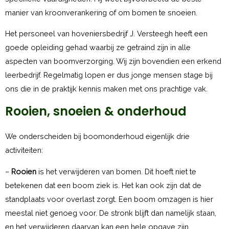
manier van kroonverankering of om bomen te snoeien.
Het personeel van hoveniersbedrijf J. Versteegh heeft een
goede opleiding gehad waarbij ze getraind zijn in alle
aspecten van boomverzorging. Wij zijn bovendien een erkend
leerbedrijf. Regelmatig lopen er dus jonge mensen stage bij
ons die in de praktijk kennis maken met ons prachtige vak.
Rooien, snoeien & onderhoud
We onderscheiden bij boomonderhoud eigenlijk drie
activiteiten:
–
Rooien
is het verwijderen van bomen. Dit hoeft niet te
betekenen dat een boom ziek is. Het kan ook zijn dat de
standplaats voor overlast zorgt. Een boom omzagen is hier
meestal niet genoeg voor. De stronk blijft dan namelijk staan,
en het verwijderen daarvan kan een hele opgave zijn.