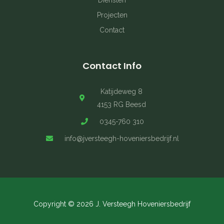
Diensten
Projecten
Contact
Contact Info
Katijdeweg 8
4153 RG Beesd
0345-760 310
info@jversteegh-hoveniersbedrijf.nl
Copyright © 2026 J. Versteegh Hoveniersbedrijf