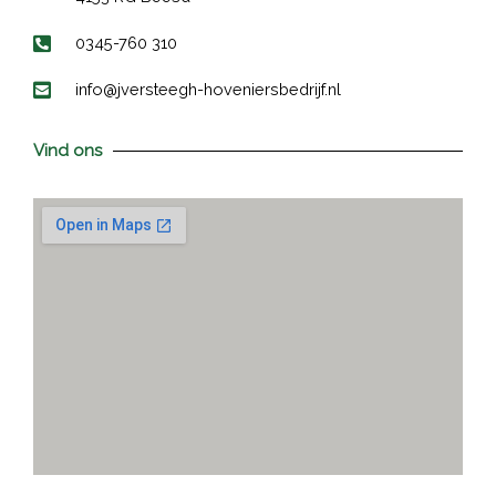
0345-760 310
info@jversteegh-hoveniersbedrijf.nl
Vind ons