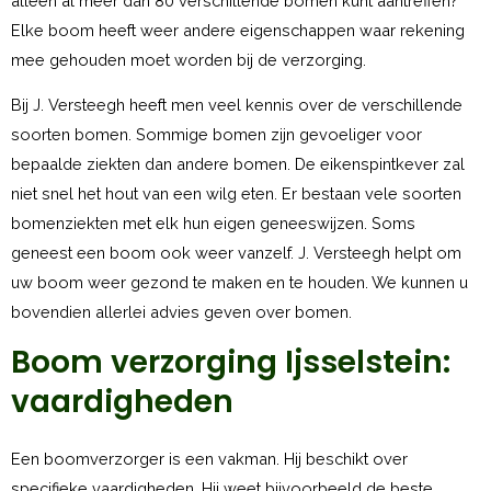
alleen al meer dan 80 verschillende bomen kunt aantreffen?
Elke boom heeft weer andere eigenschappen waar rekening
mee gehouden moet worden bij de verzorging.
Bij J. Versteegh heeft men veel kennis over de verschillende
soorten bomen. Sommige bomen zijn gevoeliger voor
bepaalde ziekten dan andere bomen. De eikenspintkever zal
niet snel het hout van een wilg eten. Er bestaan vele soorten
bomenziekten met elk hun eigen geneeswijzen. Soms
geneest een boom ook weer vanzelf. J. Versteegh helpt om
uw boom weer gezond te maken en te houden. We kunnen u
bovendien allerlei advies geven over bomen.
Boom verzorging Ijsselstein:
vaardigheden
Een boomverzorger is een vakman. Hij beschikt over
specifieke vaardigheden. Hij weet bijvoorbeeld de beste