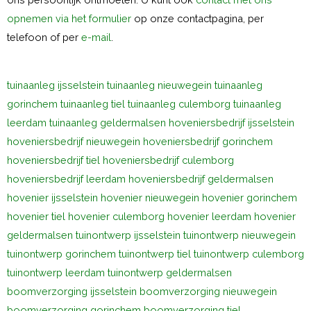
opnemen via het formulier
op onze contactpagina, per
telefoon of per
e-mail
.
tuinaanleg ijsselstein
tuinaanleg nieuwegein
tuinaanleg
gorinchem
tuinaanleg tiel
tuinaanleg culemborg
tuinaanleg
leerdam
tuinaanleg geldermalsen
hoveniersbedrijf ijsselstein
hoveniersbedrijf nieuwegein
hoveniersbedrijf gorinchem
hoveniersbedrijf tiel
hoveniersbedrijf culemborg
hoveniersbedrijf leerdam
hoveniersbedrijf geldermalsen
hovenier ijsselstein
hovenier nieuwegein
hovenier gorinchem
hovenier tiel
hovenier culemborg
hovenier leerdam
hovenier
geldermalsen
tuinontwerp ijsselstein
tuinontwerp nieuwegein
tuinontwerp gorinchem
tuinontwerp tiel
tuinontwerp culemborg
tuinontwerp leerdam
tuinontwerp geldermalsen
boomverzorging ijsselstein
boomverzorging nieuwegein
boomverzorging gorinchem
boomverzorging tiel