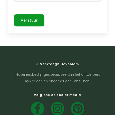
Verstuur
J. Versteegh Hoveniers
Hoveniersbedrijf gespecialiseerd in het ontwerpen,
aanleggen en onderhouden van tuinen.
Volg ons op social media
F
I
P