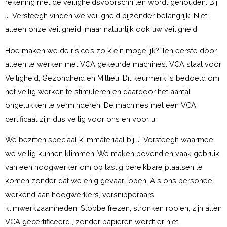
rekening met de veiligheidsvoorschriften wordt gehouden. Bij
J. Versteegh vinden we veiligheid bijzonder belangrijk. Niet
alleen onze veiligheid, maar natuurlijk ook uw veiligheid.
Hoe maken we de risico’s zo klein mogelijk? Ten eerste door
alleen te werken met VCA gekeurde machines. VCA staat voor
Veiligheid, Gezondheid en Millieu. Dit keurmerk is bedoeld om
het veilig werken te stimuleren en daardoor het aantal
ongelukken te verminderen. De machines met een VCA
certificaat zijn dus veilig voor ons en voor u.
We bezitten speciaal klimmateriaal bij J. Versteegh waarmee
we veilig kunnen klimmen. We maken bovendien vaak gebruik
van een hoogwerker om op lastig bereikbare plaatsen te
komen zonder dat we enig gevaar lopen. Als ons personeel
werkend aan hoogwerkers, versnipperaars,
klimwerkzaamheden, Stobbe frezen, stronken rooien, zijn allen
VCA gecertificeerd , zonder papieren wordt er niet