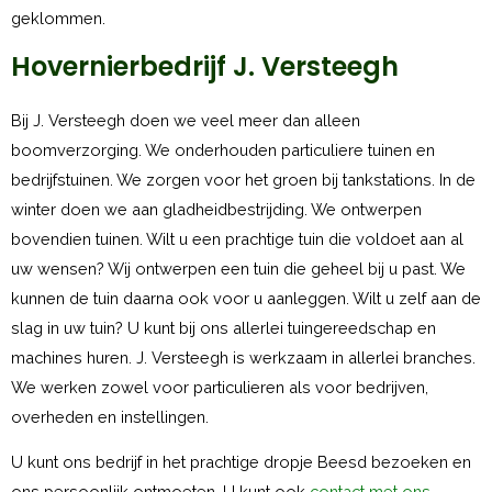
geklommen.
Hovernierbedrijf J. Versteegh
Bij J. Versteegh doen we veel meer dan alleen
boomverzorging. We onderhouden particuliere tuinen en
bedrijfstuinen. We zorgen voor het groen bij tankstations. In de
winter doen we aan gladheidbestrijding. We ontwerpen
bovendien tuinen. Wilt u een prachtige tuin die voldoet aan al
uw wensen? Wij ontwerpen een tuin die geheel bij u past. We
kunnen de tuin daarna ook voor u aanleggen. Wilt u zelf aan de
slag in uw tuin? U kunt bij ons allerlei tuingereedschap en
machines huren. J. Versteegh is werkzaam in allerlei branches.
We werken zowel voor particulieren als voor bedrijven,
overheden en instellingen.
U kunt ons bedrijf in het prachtige dropje Beesd bezoeken en
ons persoonlijk ontmoeten. U kunt ook
contact met ons