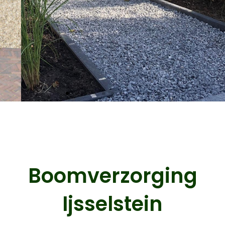
Direct contact
Boomverzorging
Ijsselstein